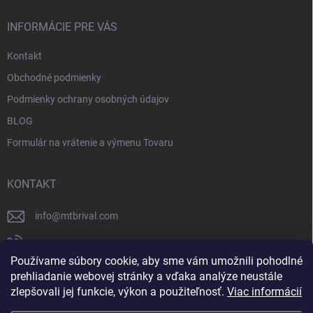
INFORMÁCIE PRE VÁS
Kontakt
Obchodné podmienky
Podmienky ochrany osobných údajov
BLOG
Formulár na vrátenie a výmenu Tovaru
KONTAKT
info
@
mtbrival.com
+421 948 877 898
Používame súbory cookie, aby sme vám umožnili pohodlné
Náš Facebook
prehliadanie webovej stránky a vďaka analýze neustále
zlepšovali jej funkcie, výkon a použiteľnosť.
Viac informácií
mtb_rival