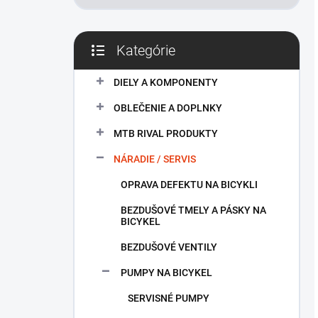
Kategórie
Preskočiť
kategórie
DIELY A KOMPONENTY
OBLEČENIE A DOPLNKY
MTB RIVAL PRODUKTY
NÁRADIE / SERVIS
OPRAVA DEFEKTU NA BICYKLI
BEZDUŠOVÉ TMELY A PÁSKY NA
BICYKEL
BEZDUŠOVÉ VENTILY
PUMPY NA BICYKEL
SERVISNÉ PUMPY