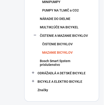
MINIPUMPY
PUMPY NA TLMIČ a CO2
NÁRADIE DO DIELNE
MULTIKĽÚČE NA BICYKEL
ČISTENIE A MAZANIE BICYKLOV
ČISTENIE BICYKLOV
MAZANIE BICYKLOV
Bosch Smart System
príslušenstvo
ODRÁŽADLÁ A DETSKÉ BICYKLE
BICYKLE A ELEKTRO BICYKLE
Značky