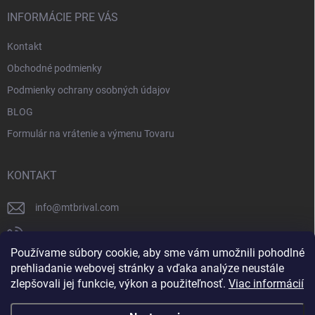
INFORMÁCIE PRE VÁS
Kontakt
Obchodné podmienky
Podmienky ochrany osobných údajov
BLOG
Formulár na vrátenie a výmenu Tovaru
KONTAKT
info
@
mtbrival.com
+421 948 877 898
Používame súbory cookie, aby sme vám umožnili pohodlné
Náš Facebook
prehliadanie webovej stránky a vďaka analýze neustále
zlepšovali jej funkcie, výkon a použiteľnosť.
Viac informácií
mtb_rival