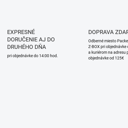
EXPRESNÉ
DOPRAVA ZDA
DORUČENIE AJ DO
Odberné miesto Packe
DRUHÉHO DŇA
Z-BOX pri objednávke
a kuriérom na adresu p
pri objednávke do 14:00 hod.
objednávke od 125€