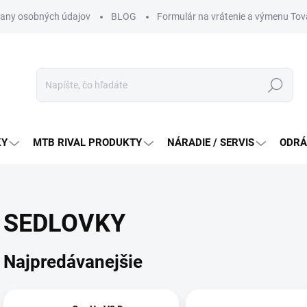
any osobných údajov
BLOG
Formulár na vrátenie a výmenu Tov
Hľadať
KY
MTB RIVAL PRODUKTY
NÁRADIE / SERVIS
ODRÁ
SEDLOVKY
Najpredávanejšie