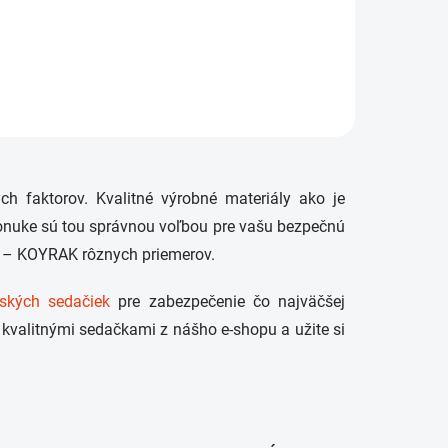
ch faktorov. Kvalitné výrobné materiály ako je
 ponuke sú tou správnou voľbou pre vašu bezpečnú
O – KOYRAK rôznych priemerov.
tských sedačiek
pre zabezpečenie čo najväčšej
ti kvalitnými sedačkami z nášho e-shopu a užite si