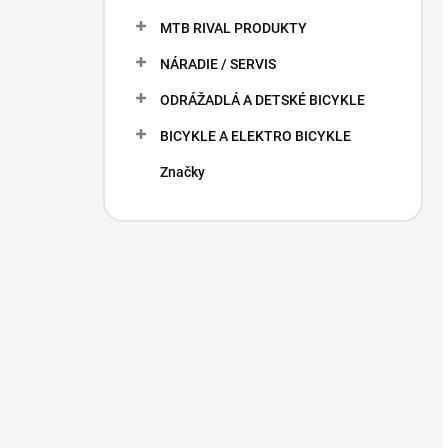
MTB RIVAL PRODUKTY
NÁRADIE / SERVIS
ODRÁŽADLÁ A DETSKÉ BICYKLE
BICYKLE A ELEKTRO BICYKLE
Značky