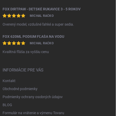
FOX DIRTPAW - DETSKÉ RUKAVICE 3 - 5 ROKOV
MICHAL RAČKO
Overený model, vzdušné ľahké a super sedia.
FOX 620ML PODIUM FĽAŠA NA VODU
MICHAL RAČKO
Kvalitná fľáša za vyššiu cenu
INFORMÁCIE PRE VÁS
Kontakt
Obchodné podmienky
Podmienky ochrany osobných údajov
BLOG
Formulár na vrátenie a výmenu Tovaru