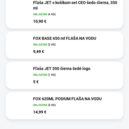
Fľaša JET s košíkom set CEO šedo-čierna, 350
ml
SKLADOM
(4 KS)
10,90 €
FOX BASE 650 ml FĽAŠA NA VODU
SKLADOM
(2 KS)
9,49 €
Fľaša JET 550 čierna šedé logo
SKLADOM
(1 KS)
5 €
FOX 620ML PODIUM FĽAŠA NA VODU
SKLADOM
(3 KS)
14,99 €