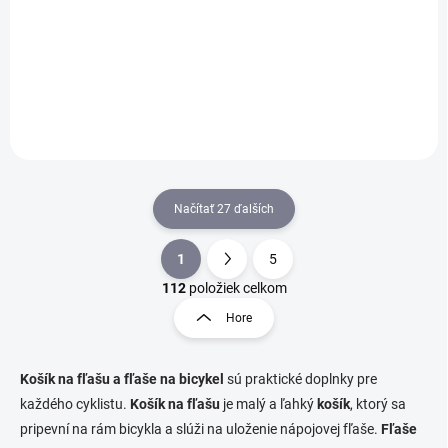
42,90 €
Detail
Načítať 27 ďalších
1
5
O
S
v
t
112
položiek celkom
l
r
Hore
á
á
d
n
a
k
c
Košík na fľašu a fľaše
na bicykel
sú praktické doplnky pre
o
i
každého cyklistu.
Košík na fľašu
je malý a ľahký
košík
, ktorý sa
e
v
pripevní na rám bicykla a slúži na uloženie nápojovej fľaše.
Fľaše
p
a