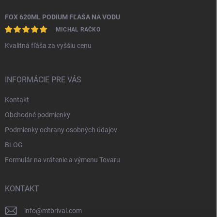
FOX 620ML PODIUM FĽAŠA NA VODU
MICHAL RAČKO
Kvalitná fľáša za vyššiu cenu
INFORMÁCIE PRE VÁS
Kontakt
Obchodné podmienky
Podmienky ochrany osobných údajov
BLOG
Formulár na vrátenie a výmenu Tovaru
KONTAKT
info
@
mtbrival.com