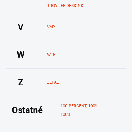
TROY LEE DESIGNS
V
VAR
W
WTB
Z
ZÉFAL
100-PERCENT, 100%
Ostatné
100%