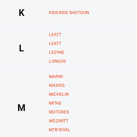
K
KIDS RIDE SHOTGUN
LEATT
LEATT
L
LEZYNE
LONGUS
MARWI
MAXXIS
MICHELIN
MITAS
M
MOTOREX
MOZARTT
MTB RIVAL