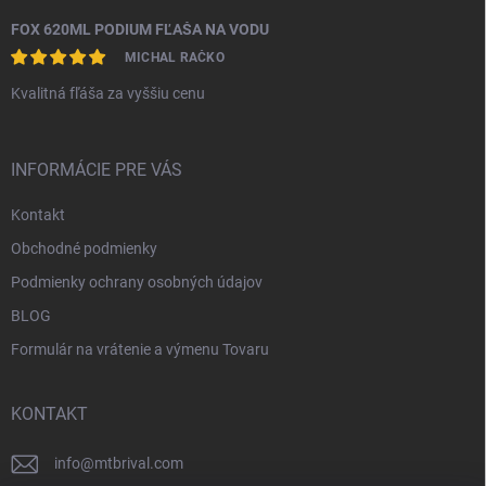
FOX 620ML PODIUM FĽAŠA NA VODU
MICHAL RAČKO
Kvalitná fľáša za vyššiu cenu
INFORMÁCIE PRE VÁS
Kontakt
Obchodné podmienky
Podmienky ochrany osobných údajov
BLOG
Formulár na vrátenie a výmenu Tovaru
KONTAKT
info
@
mtbrival.com