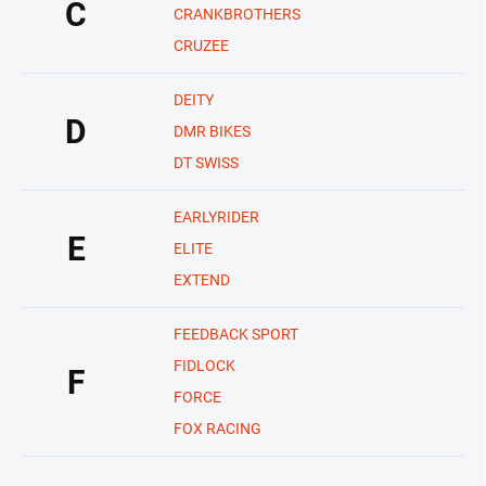
C
CRANKBROTHERS
CRUZEE
DEITY
D
DMR BIKES
DT SWISS
EARLYRIDER
E
ELITE
EXTEND
FEEDBACK SPORT
FIDLOCK
F
FORCE
FOX RACING