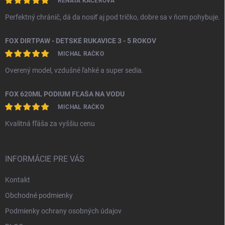
RENÁTA KÁČEROVÁ
Perfektný chránič, dá da nosiť aj pod tričko, dobre sa v ňom pohybuje.
FOX DIRTPAW - DETSKÉ RUKAVICE 3 - 5 ROKOV
MICHAL RAČKO
Overený model, vzdušné ľahké a super sedia.
FOX 620ML PODIUM FĽAŠA NA VODU
MICHAL RAČKO
Kvalitná fľáša za vyššiu cenu
INFORMÁCIE PRE VÁS
Kontakt
Obchodné podmienky
Podmienky ochrany osobných údajov