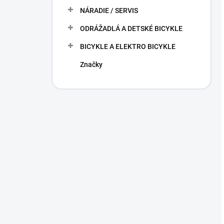
NÁRADIE / SERVIS
ODRÁŽADLÁ A DETSKÉ BICYKLE
BICYKLE A ELEKTRO BICYKLE
Značky