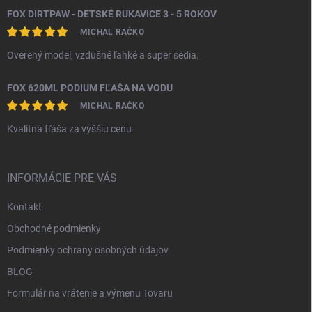
FOX DIRTPAW - DETSKÉ RUKAVICE 3 - 5 ROKOV
MICHAL RAČKO
Overený model, vzdušné ľahké a super sedia.
FOX 620ML PODIUM FĽAŠA NA VODU
MICHAL RAČKO
Kvalitná fľáša za vyššiu cenu
INFORMÁCIE PRE VÁS
Kontakt
Obchodné podmienky
Podmienky ochrany osobných údajov
BLOG
Formulár na vrátenie a výmenu Tovaru