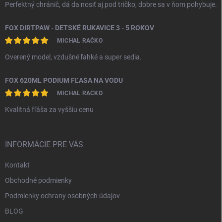
Perfektný chránič, dá da nosiť aj pod tričko, dobre sa v ňom pohybuje.
FOX DIRTPAW - DETSKÉ RUKAVICE 3 - 5 ROKOV
MICHAL RAČKO
Overený model, vzdušné ľahké a super sedia.
FOX 620ML PODIUM FĽAŠA NA VODU
MICHAL RAČKO
Kvalitná fľáša za vyššiu cenu
INFORMÁCIE PRE VÁS
Kontakt
Obchodné podmienky
Podmienky ochrany osobných údajov
BLOG