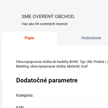
SME OVERENÝ OBCHOD.
Viac ako 99 overených recenzií
Popis
Hodnotenie
Oliva+spojovacia vložka do hadičky BH90. Typ: UNI, Predné / 
Bleeding, oliva+spojovacia vložka, Materiál: Oceľ
Dodatočné parametre
Kategória
:
EAN
: