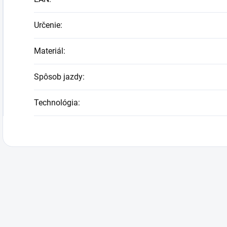
Určenie
:
Materiál
:
Spôsob jazdy
:
Technológia
: