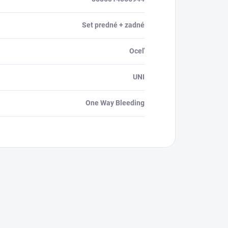
Set predné + zadné
Oceľ
UNI
One Way Bleeding