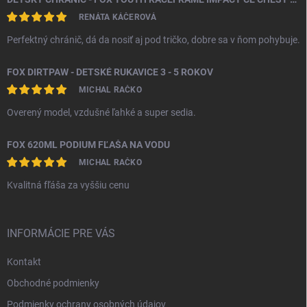
RENÁTA KÁČEROVÁ
Perfektný chránič, dá da nosiť aj pod tričko, dobre sa v ňom pohybuje.
FOX DIRTPAW - DETSKÉ RUKAVICE 3 - 5 ROKOV
MICHAL RAČKO
Overený model, vzdušné ľahké a super sedia.
FOX 620ML PODIUM FĽAŠA NA VODU
MICHAL RAČKO
Kvalitná fľáša za vyššiu cenu
INFORMÁCIE PRE VÁS
Kontakt
Obchodné podmienky
Podmienky ochrany osobných údajov