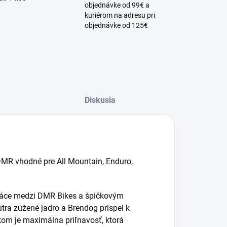
objednávke od 99€ a
kuriérom na adresu pri
objednávke od 125€
Diskusia
 DMR vhodné pre All Mountain, Enduro,
ráce medzi DMR Bikes a špičkovým
a zúžené jadro a Brendog prispel k
om je maximálna priľnavosť, ktorá