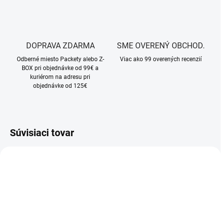
DOPRAVA ZDARMA
SME OVERENÝ OBCHOD.
Odberné miesto Packety alebo Z-
Viac ako 99 overených recenzií
BOX pri objednávke od 99€ a
kuriérom na adresu pri
objednávke od 125€
Súvisiaci tovar