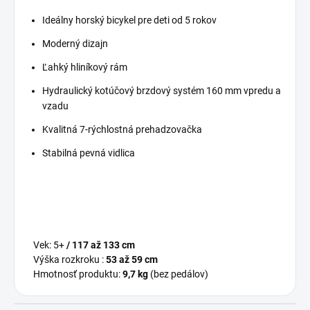
Ideálny horský bicykel pre deti od 5 rokov
Moderný dizajn
Ľahký hliníkový rám
Hydraulický kotúčový brzdový systém 160 mm vpredu a
vzadu
Kvalitná 7-rýchlostná prehadzovačka
Stabilná pevná vidlica
Vek: 5+
/ 117 až 133 cm
Výška rozkroku :
53 až 59 cm
Hmotnosť produktu:
9,7 kg
(bez pedálov)