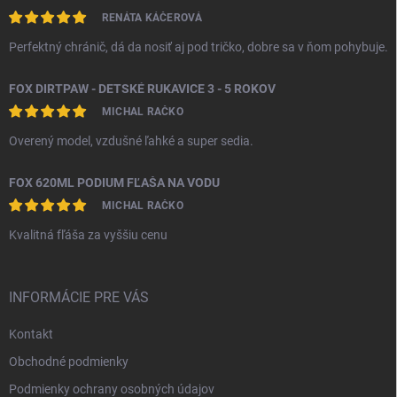
RENÁTA KÁČEROVÁ
Perfektný chránič, dá da nosiť aj pod tričko, dobre sa v ňom pohybuje.
FOX DIRTPAW - DETSKÉ RUKAVICE 3 - 5 ROKOV
MICHAL RAČKO
Overený model, vzdušné ľahké a super sedia.
FOX 620ML PODIUM FĽAŠA NA VODU
MICHAL RAČKO
Kvalitná fľáša za vyššiu cenu
INFORMÁCIE PRE VÁS
Kontakt
Obchodné podmienky
Podmienky ochrany osobných údajov