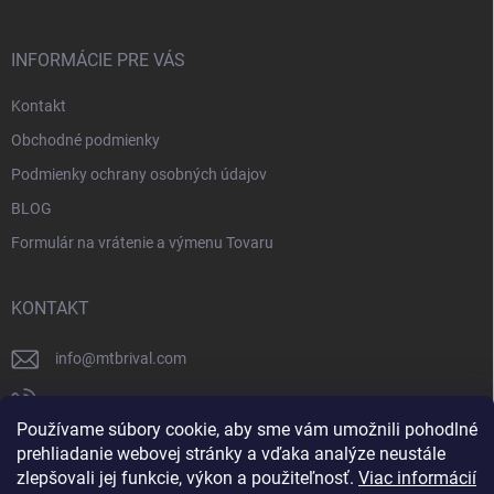
INFORMÁCIE PRE VÁS
Kontakt
Obchodné podmienky
Podmienky ochrany osobných údajov
BLOG
Formulár na vrátenie a výmenu Tovaru
KONTAKT
info
@
mtbrival.com
+421 948 877 898
Používame súbory cookie, aby sme vám umožnili pohodlné
Náš Facebook
prehliadanie webovej stránky a vďaka analýze neustále
zlepšovali jej funkcie, výkon a použiteľnosť.
Viac informácií
mtb_rival