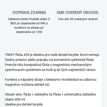
DOPRAVA ZDARMA
SME OVERENÝ OBCHOD.
Odberné miesto Packety alebo Z-
Viac ako 99 overených recenzií
BOX pri objednávke od 99€ a
kuriérom na adresu pri
objednávke od 125€
TWIST fľaša 450 je ideálna pre malé detské bicykle, ktoré nemajú
žiadny priestor alebo prípojku na konvenčné cyklistické fľaše.
Pretože táto kompaktná fľaša s magneticko-mechanickým
upevňovacím systémom sa hodí aj do tých najmenších rámov.
Farebný a nápadný dizajn s bleskami v kombinácii so zábavou
magnetov rozžiaria detské oči.
Obsah setu: fľaša + základňa na fľaša + univerzálna základňa
objem 450 ml
Ideálne pre detské bicykle