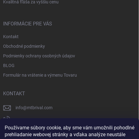
Kvalitná fľáša za vyššiu cenu
INFORMÁCIE PRE VÁS
Kontakt
Obchodné podmienky
Podmienky ochrany osobných údajov
BLOG
Formulár na vrátenie a výmenu Tovaru
KONTAKT
info
@
mtbrival.com
+421 948 877 898
Používame súbory cookie, aby sme vám umožnili pohodlné
Náš Facebook
prehliadanie webovej stránky a vďaka analýze neustále