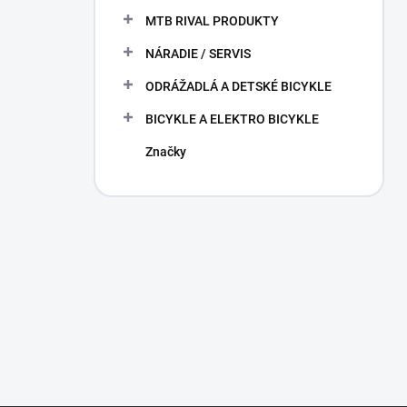
MTB RIVAL PRODUKTY
NÁRADIE / SERVIS
ODRÁŽADLÁ A DETSKÉ BICYKLE
BICYKLE A ELEKTRO BICYKLE
Značky