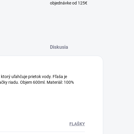
objednávke od 125€
Diskusia
torý uľahčuje prietok vody. Fľaša je
ačky riadu. Objem 600ml. Materiál: 100%
FLAŠKY