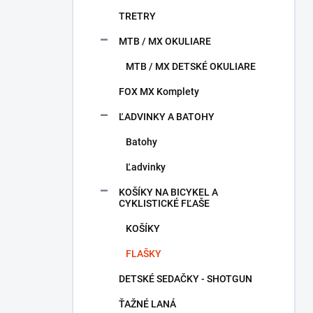
TRETRY
MTB / MX OKULIARE
MTB / MX DETSKÉ OKULIARE
FOX MX Komplety
ĽADVINKY A BATOHY
Batohy
Ľadvinky
KOŠÍKY NA BICYKEL A
CYKLISTICKÉ FĽAŠE
KOŠÍKY
FLAŠKY
DETSKÉ SEDAČKY - SHOTGUN
ŤAŽNÉ LANÁ