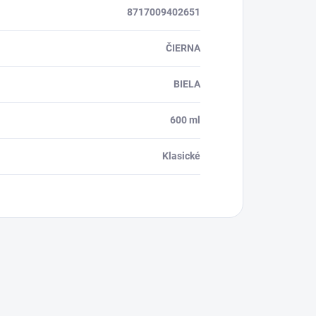
8717009402651
ČIERNA
BIELA
600 ml
Klasické