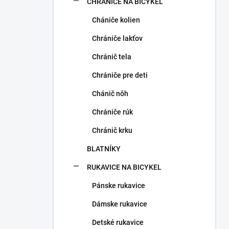
CHRÁNIČE NA BICYKEL
Chániče kolien
Chrániče lakťov
Chránič tela
Chrániče pre deti
Chánič nôh
Chrániče rúk
Chránič krku
BLATNÍKY
RUKAVICE NA BICYKEL
Pánske rukavice
Dámske rukavice
Detské rukavice