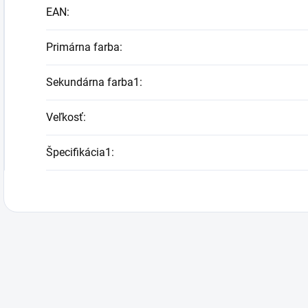
EAN
:
Primárna farba
:
Sekundárna farba1
:
Veľkosť
:
Špecifikácia1
: