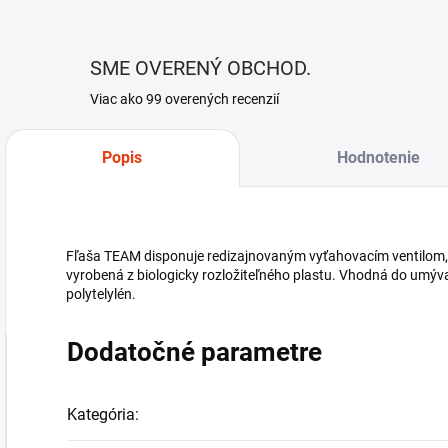
SME OVERENÝ OBCHOD.
Viac ako 99 overených recenzií
Popis
Hodnotenie
Fľaša TEAM disponuje redizajnovaným vyťahovacím ventilom, k
vyrobená z biologicky rozložiteľného plastu. Vhodná do umýv
polytelylén.
Dodatočné parametre
Kategória
: