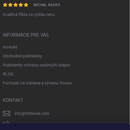
MICHAL RAČKO
Kvalitná fľáša za vyššiu cenu
INFORMÁCIE PRE VÁS
Kontakt
Obchodné podmienky
Podmienky ochrany osobných údajov
BLOG
Formulár na vrátenie a výmenu Tovaru
KONTAKT
info
@
mtbrival.com
+421 948 877 898