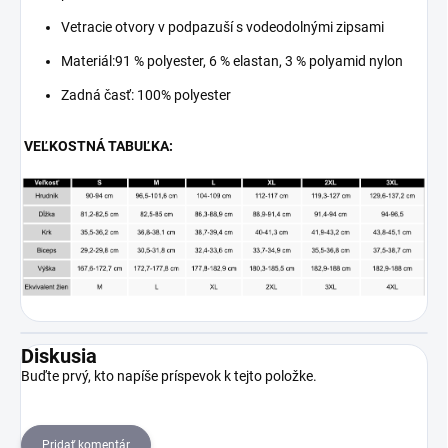
Vetracie otvory v podpazuší s vodeodolnými zipsami
Materiál:91 % polyester, 6 % elastan, 3 % polyamid nylon
Zadná časť: 100% polyester
VEĽKOSTNÁ TABUĽKA:
Diskusia
Buďte prvý, kto napíše príspevok k tejto položke.
Pridať komentár