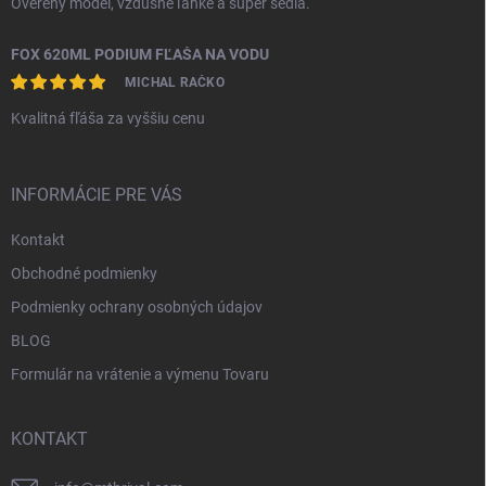
Overený model, vzdušné ľahké a super sedia.
FOX 620ML PODIUM FĽAŠA NA VODU
MICHAL RAČKO
Kvalitná fľáša za vyššiu cenu
INFORMÁCIE PRE VÁS
Kontakt
Obchodné podmienky
Podmienky ochrany osobných údajov
BLOG
Formulár na vrátenie a výmenu Tovaru
KONTAKT