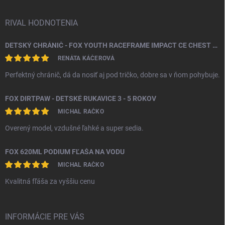
RIVAL HODNOTENIA
DETSKÝ CHRÁNIČ - FOX YOUTH RACEFRAME IMPACT CE CHEST GUARD
RENÁTA KÁČEROVÁ
Perfektný chránič, dá da nosiť aj pod tričko, dobre sa v ňom pohybuje.
FOX DIRTPAW - DETSKÉ RUKAVICE 3 - 5 ROKOV
MICHAL RAČKO
Overený model, vzdušné ľahké a super sedia.
FOX 620ML PODIUM FĽAŠA NA VODU
MICHAL RAČKO
Kvalitná fľáša za vyššiu cenu
INFORMÁCIE PRE VÁS