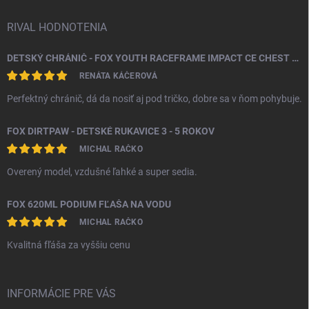
RIVAL HODNOTENIA
DETSKÝ CHRÁNIČ - FOX YOUTH RACEFRAME IMPACT CE CHEST GUARD
RENÁTA KÁČEROVÁ
Perfektný chránič, dá da nosiť aj pod tričko, dobre sa v ňom pohybuje.
FOX DIRTPAW - DETSKÉ RUKAVICE 3 - 5 ROKOV
MICHAL RAČKO
Overený model, vzdušné ľahké a super sedia.
FOX 620ML PODIUM FĽAŠA NA VODU
MICHAL RAČKO
Kvalitná fľáša za vyššiu cenu
INFORMÁCIE PRE VÁS