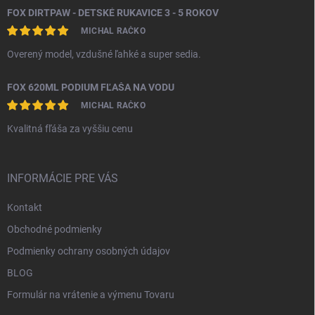
FOX DIRTPAW - DETSKÉ RUKAVICE 3 - 5 ROKOV
MICHAL RAČKO
Overený model, vzdušné ľahké a super sedia.
FOX 620ML PODIUM FĽAŠA NA VODU
MICHAL RAČKO
Kvalitná fľáša za vyššiu cenu
INFORMÁCIE PRE VÁS
Kontakt
Obchodné podmienky
Podmienky ochrany osobných údajov
BLOG
Formulár na vrátenie a výmenu Tovaru