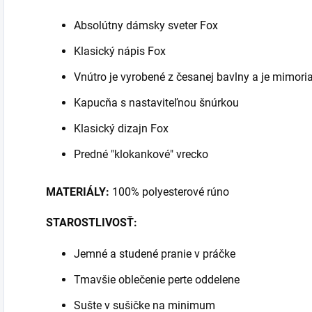
Absolútny dámsky sveter Fox
Klasický nápis Fox
Vnútro je vyrobené z česanej bavlny a je mimor
Kapucňa s nastaviteľnou šnúrkou
Klasický dizajn Fox
Predné "klokankové" vrecko
MATERIÁLY:
100% polyesterové rúno
STAROSTLIVOSŤ:
Jemné a studené pranie v práčke
Tmavšie oblečenie perte oddelene
Sušte v sušičke na minimum