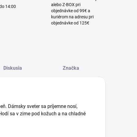
alebo Z-BOX pri
 do 14:00
objednávke od 99€ a
kuriérom na adresu pri
objednávke od 125€
Diskusia
Značka
ň. Dámsky sveter sa príjemne nosí,
 Hodí sa v zime pod kožuch a na chladné