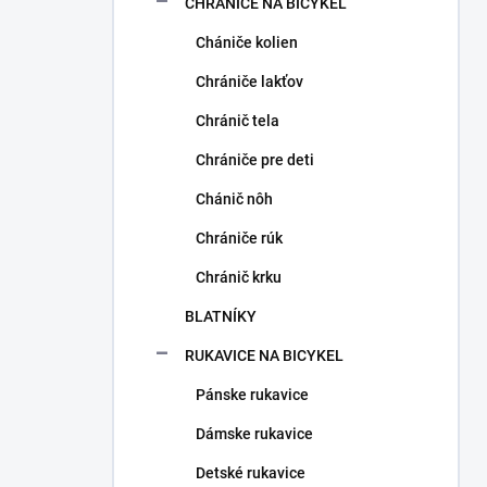
CHRÁNIČE NA BICYKEL
Chániče kolien
Chrániče lakťov
Chránič tela
Chrániče pre deti
Chánič nôh
Chrániče rúk
Chránič krku
BLATNÍKY
RUKAVICE NA BICYKEL
Pánske rukavice
Dámske rukavice
Detské rukavice