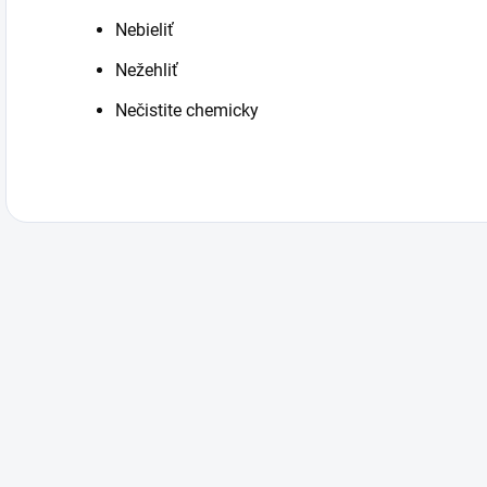
Nebieliť
Nežehliť
Nečistite chemicky