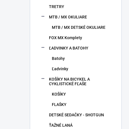
TRETRY
MTB / MX OKULIARE
MTB / MX DETSKÉ OKULIARE
FOX MX Komplety
ĽADVINKY A BATOHY
Batohy
Ľadvinky
KOŠÍKY NA BICYKEL A
CYKLISTICKÉ FĽAŠE
KOŠÍKY
FLAŠKY
DETSKÉ SEDAČKY - SHOTGUN
ŤAŽNÉ LANÁ