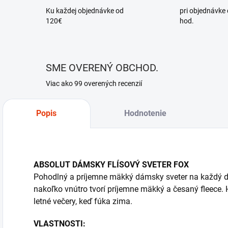
Ku každej objednávke od
pri objednávke
120€
hod.
SME OVERENÝ OBCHOD.
Viac ako 99 overených recenzií
Popis
Hodnotenie
ABSOLUT DÁMSKY FLÍSOVÝ SVETER FOX
Pohodlný a príjemne mäkký dámsky sveter na každý de
nakoľko vnútro tvorí príjemne mäkký a česaný fleece.
letné večery, keď fúka zima.
VLASTNOSTI: