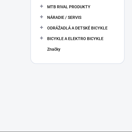
MTB RIVAL PRODUKTY
NÁRADIE / SERVIS
ODRÁŽADLÁ A DETSKÉ BICYKLE
BICYKLE A ELEKTRO BICYKLE
Značky