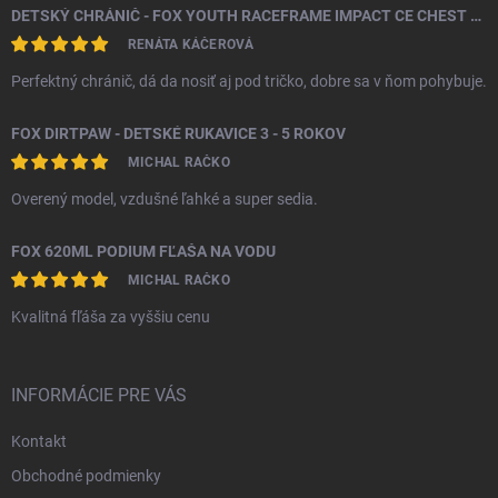
DETSKÝ CHRÁNIČ - FOX YOUTH RACEFRAME IMPACT CE CHEST GUARD
RENÁTA KÁČEROVÁ
Perfektný chránič, dá da nosiť aj pod tričko, dobre sa v ňom pohybuje.
FOX DIRTPAW - DETSKÉ RUKAVICE 3 - 5 ROKOV
MICHAL RAČKO
Overený model, vzdušné ľahké a super sedia.
FOX 620ML PODIUM FĽAŠA NA VODU
MICHAL RAČKO
Kvalitná fľáša za vyššiu cenu
INFORMÁCIE PRE VÁS
Kontakt
Obchodné podmienky