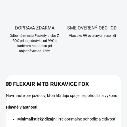
DOPRAVA ZDARMA
SME OVERENÝ OBCHOD.
Odberné miesto Packety alebo Z-
Viac ako 99 overených recenzií
BOX pri objednávke od 99€ a
kuriérom na adresu pri
objednávke od 125€
🧤
FLEXAIR MTB RUKAVICE FOX
Navrhnuté pre jazdcov, ktorí hľadajú spojenie pohodlia a výkonu.
Hlavné vlastnosti:
Minimalistický dizajn:
Pre optimálne pohodlie a citlivosť.
​