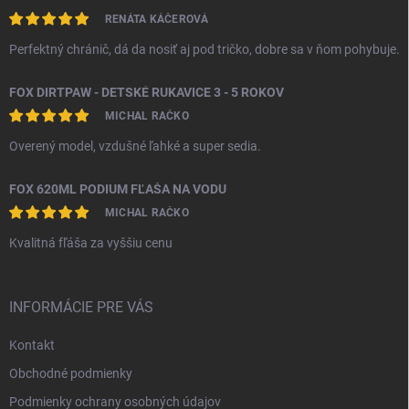
RENÁTA KÁČEROVÁ
Perfektný chránič, dá da nosiť aj pod tričko, dobre sa v ňom pohybuje.
FOX DIRTPAW - DETSKÉ RUKAVICE 3 - 5 ROKOV
MICHAL RAČKO
Overený model, vzdušné ľahké a super sedia.
FOX 620ML PODIUM FĽAŠA NA VODU
MICHAL RAČKO
Kvalitná fľáša za vyššiu cenu
INFORMÁCIE PRE VÁS
Kontakt
Obchodné podmienky
Podmienky ochrany osobných údajov