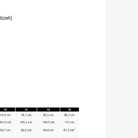
lizeň)