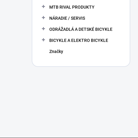
MTB RIVAL PRODUKTY
NÁRADIE / SERVIS
ODRÁŽADLÁ A DETSKÉ BICYKLE
BICYKLE A ELEKTRO BICYKLE
Značky