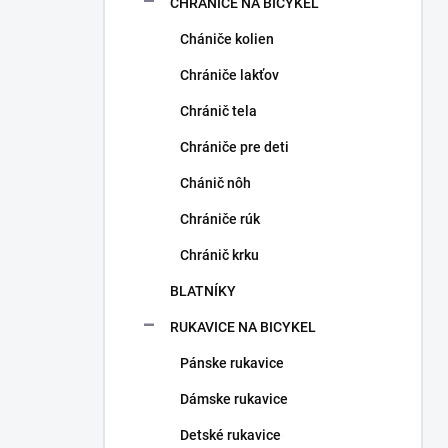
CHRÁNIČE NA BICYKEL
Chániče kolien
Chrániče lakťov
Chránič tela
Chrániče pre deti
Chánič nôh
Chrániče rúk
Chránič krku
BLATNÍKY
RUKAVICE NA BICYKEL
Pánske rukavice
Dámske rukavice
Detské rukavice