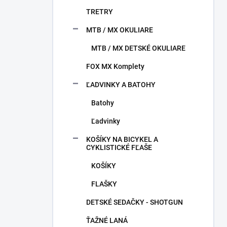
TRETRY
MTB / MX OKULIARE
MTB / MX DETSKÉ OKULIARE
FOX MX Komplety
ĽADVINKY A BATOHY
Batohy
Ľadvinky
KOŠÍKY NA BICYKEL A
CYKLISTICKÉ FĽAŠE
KOŠÍKY
FLAŠKY
DETSKÉ SEDAČKY - SHOTGUN
ŤAŽNÉ LANÁ