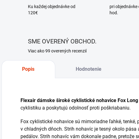
Ku každej objednávke od
pri objednávke
120€
hod.
SME OVERENÝ OBCHOD.
Viac ako 99 overených recenzií
Popis
Hodnotenie
Flexair dámske široké cyklistické nohavice Fox Long
cyklistiku a poskytujú odolnosť proti poškriabaniu.
Fox cyklistické nohavice sú mimoriadne ľahké, tenké, p
v chladných dňoch. Strih nohavíc je tesný okolo pása 
pedálov. Strih nohavíc vám dokonale padne, pretože s