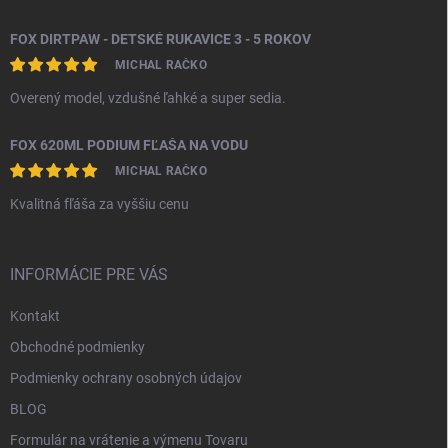
FOX DIRTPAW - DETSKÉ RUKAVICE 3 - 5 ROKOV
MICHAL RAČKO
Overený model, vzdušné ľahké a super sedia.
FOX 620ML PODIUM FĽAŠA NA VODU
MICHAL RAČKO
Kvalitná fľáša za vyššiu cenu
INFORMÁCIE PRE VÁS
Kontakt
Obchodné podmienky
Podmienky ochrany osobných údajov
BLOG
Formulár na vrátenie a výmenu Tovaru