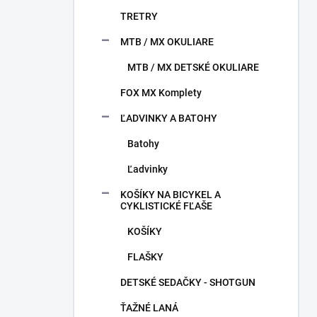
TRETRY
MTB / MX OKULIARE
MTB / MX DETSKÉ OKULIARE
FOX MX Komplety
ĽADVINKY A BATOHY
Batohy
Ľadvinky
KOŠÍKY NA BICYKEL A
CYKLISTICKÉ FĽAŠE
KOŠÍKY
FLAŠKY
DETSKÉ SEDAČKY - SHOTGUN
ŤAŽNÉ LANÁ