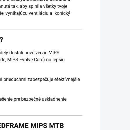
nutá tak, aby splnila všetky tvoje
, vynikajúcu ventiláciu a ikonický
?
ely dostali nové verzie MIPS
de, MIPS Evolve Core) na lepšiu
i prieduchmi zabezpečuje efektívnejšie
ešenie pre bezpečné uskladnenie
EEDFRAME MIPS MTB