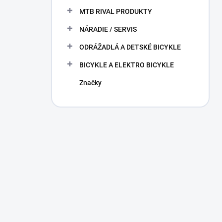
MTB RIVAL PRODUKTY
NÁRADIE / SERVIS
ODRÁŽADLÁ A DETSKÉ BICYKLE
BICYKLE A ELEKTRO BICYKLE
Značky