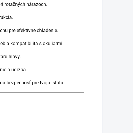
i rotačných nárazoch.
ukcia.
hu pre efektívne chladenie.
eb a kompatibilita s okuliarmi.
varu hlavy.
nie a údržba.
á bezpečnosť pre tvoju istotu.