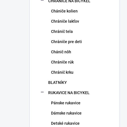
CHRÁNIČE NA BICYKEL
Chániče kolien
Chrániče lakťov
Chránič tela
Chrániče pre deti
Chánič nôh
Chrániče rúk
Chránič krku
BLATNÍKY
RUKAVICE NA BICYKEL
Pánske rukavice
Dámske rukavice
Detské rukavice