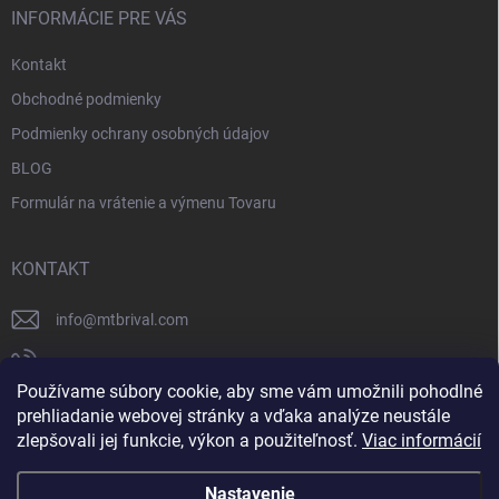
INFORMÁCIE PRE VÁS
Kontakt
Obchodné podmienky
Podmienky ochrany osobných údajov
BLOG
Formulár na vrátenie a výmenu Tovaru
KONTAKT
info
@
mtbrival.com
+421 948 877 898
Používame súbory cookie, aby sme vám umožnili pohodlné
Náš Facebook
prehliadanie webovej stránky a vďaka analýze neustále
zlepšovali jej funkcie, výkon a použiteľnosť.
Viac informácií
mtb_rival
Nastavenie