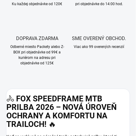
Ku každej objednávke od 120€
pri objednávke do 14:00 hod.
DOPRAVA ZDARMA
SME OVERENÝ OBCHOD.
Odberné miesto Packety alebo Z-
Viac ako 99 overených recenzií
BOX pri objednávke od 99€ a
kuriérom na adresu pri
objednávke od 125€
🚴
FOX SPEEDFRAME MTB
PRILBA 2026 – NOVÁ ÚROVEŇ
OCHRANY A KOMFORTU NA
TRAILOCH!
🔥