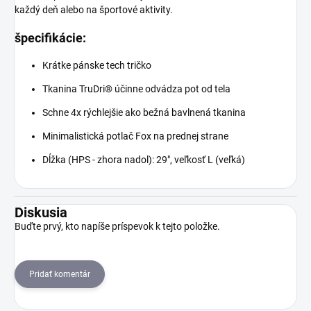
každý deň alebo na športové aktivity.
špecifikácie:
Krátke pánske tech tričko
Tkanina TruDri® účinne odvádza pot od tela
Schne 4x rýchlejšie ako bežná bavlnená tkanina
Minimalistická potlač Fox na prednej strane
Dĺžka (HPS - zhora nadol): 29", veľkosť L (veľká)
Diskusia
Buďte prvý, kto napíše príspevok k tejto položke.
Pridať komentár