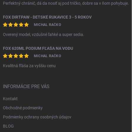
Perfektný chránič, dá da nosiť aj pod tričko, dobre sa v ňom pohybuje.
FOX DIRTPAW - DETSKÉ RUKAVICE 3 - 5 ROKOV
MICHAL RAČKO
Overený model, vzdušné ľahké a super sedia.
FOX 620ML PODIUM FĽAŠA NA VODU
MICHAL RAČKO
Kvalitná fľáša za vyššiu cenu
INFORMÁCIE PRE VÁS
Kontakt
Obchodné podmienky
Podmienky ochrany osobných údajov
BLOG