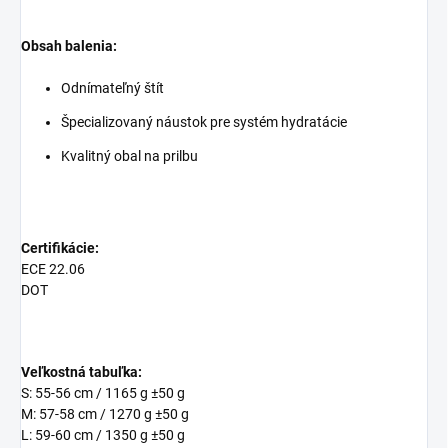
Obsah balenia:
Odnímateľný štít
Špecializovaný náustok pre systém hydratácie
Kvalitný obal na prilbu
Certifikácie:
ECE 22.06
DOT
Veľkostná tabuľka:
S: 55-56 cm / 1165 g ±50 g
M: 57-58 cm / 1270 g ±50 g
L: 59-60 cm / 1350 g ±50 g