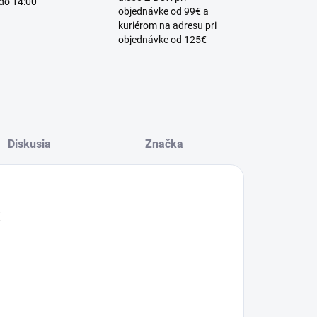
 do 14:00
objednávke od 99€ a
kuriérom na adresu pri
objednávke od 125€
Diskusia
Značka
X