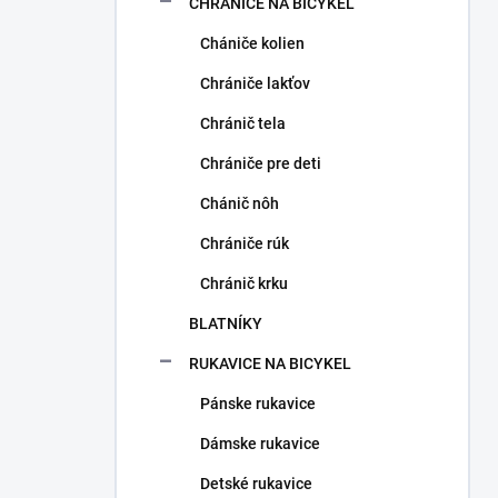
CHRÁNIČE NA BICYKEL
Chániče kolien
Chrániče lakťov
Chránič tela
Chrániče pre deti
Chánič nôh
Chrániče rúk
Chránič krku
BLATNÍKY
RUKAVICE NA BICYKEL
Pánske rukavice
Dámske rukavice
Detské rukavice