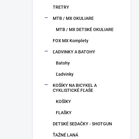
TRETRY
MTB / MX OKULIARE
MTB / MX DETSKÉ OKULIARE
FOX MX Komplety
ĽADVINKY A BATOHY
Batohy
Ľadvinky
KOŠÍKY NA BICYKEL A
CYKLISTICKÉ FĽAŠE
KOŠÍKY
FLAŠKY
DETSKÉ SEDAČKY - SHOTGUN
ŤAŽNÉ LANÁ