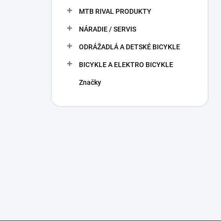
MTB RIVAL PRODUKTY
NÁRADIE / SERVIS
ODRÁŽADLÁ A DETSKÉ BICYKLE
BICYKLE A ELEKTRO BICYKLE
Značky