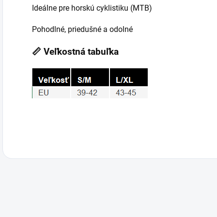
Ideálne pre horskú cyklistiku (MTB)
Pohodlné, priedušné a odolné
📏 Veľkostná tabuľka