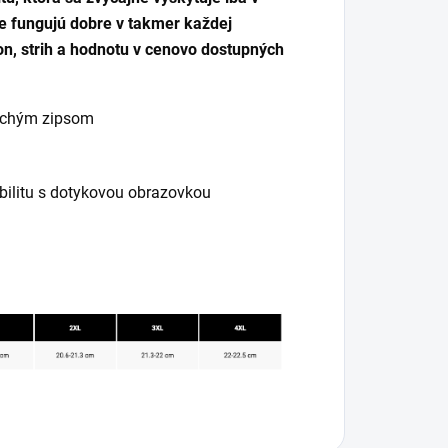
ce fungujú dobre v takmer každej
on, strih a hodnotu v cenovo dostupných
suchým zipsom
bilitu s dotykovou obrazovkou