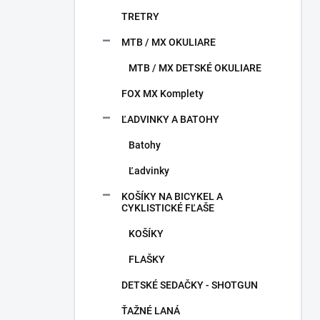
TRETRY
MTB / MX OKULIARE
MTB / MX DETSKÉ OKULIARE
FOX MX Komplety
ĽADVINKY A BATOHY
Batohy
Ľadvinky
KOŠÍKY NA BICYKEL A
CYKLISTICKÉ FĽAŠE
KOŠÍKY
FLAŠKY
DETSKÉ SEDAČKY - SHOTGUN
ŤAŽNÉ LANÁ