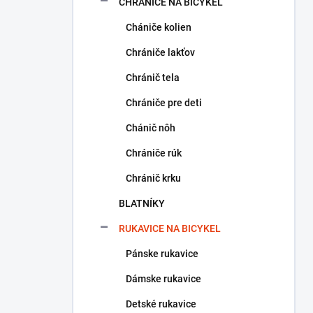
CHRÁNIČE NA BICYKEL
Chániče kolien
Chrániče lakťov
Chránič tela
Chrániče pre deti
Chánič nôh
Chrániče rúk
Chránič krku
BLATNÍKY
RUKAVICE NA BICYKEL
Pánske rukavice
Dámske rukavice
Detské rukavice