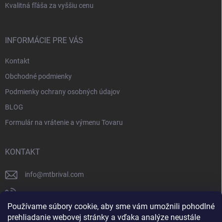
Kvalitná fľáša za vyššiu cenu
INFORMÁCIE PRE VÁS
Kontakt
Obchodné podmienky
Podmienky ochrany osobných údajov
BLOG
Formulár na vrátenie a výmenu Tovaru
KONTAKT
info
@
mtbrival.com
+421 948 877 898
Používame súbory cookie, aby sme vám umožnili pohodlné
Náš Facebook
prehliadanie webovej stránky a vďaka analýze neustále