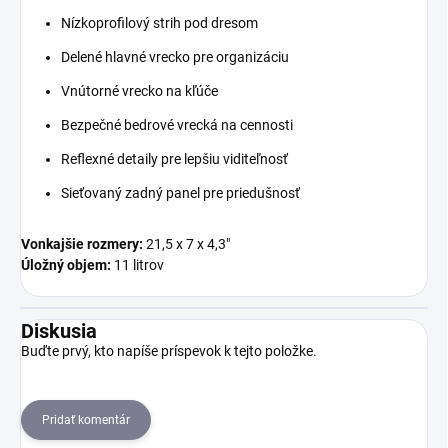
Nízkoprofilový strih pod dresom
Delené hlavné vrecko pre organizáciu
Vnútorné vrecko na kľúče
Bezpečné bedrové vrecká na cennosti
Reflexné detaily pre lepšiu viditeľnosť
Sieťovaný zadný panel pre priedušnosť
Vonkajšie rozmery:
21,5 x 7 x 4,3"
Úložný objem:
11 litrov
Diskusia
Buďte prvý, kto napíše príspevok k tejto položke.
Pridať komentár