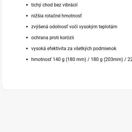
tichý chod bez vibrácií
nižšia rotačné hmotnosť
zvýšená odolnosť voči vysokým teplotám
ochrana proti korózii
vysoká efektivita za všetkých podmienok
hmotnosť 140 g (180 mm) / 180 g (203mm) / 2