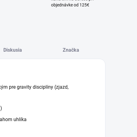
objednávke od 125€
Diskusia
Značka
m pre gravity disciplíny (zjazd,
)
sahom uhlíka