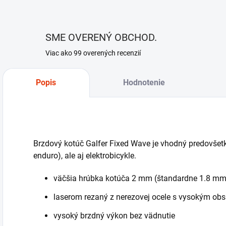
SME OVERENÝ OBCHOD.
Viac ako 99 overených recenzií
Popis
Hodnotenie
Brzdový kotúč Galfer Fixed Wave je vhodný predovšetký
enduro), ale aj elektrobicykle.
väčšia hrúbka kotúča 2 mm (štandardne 1.8 mm
laserom rezaný z nerezovej ocele s vysokým ob
vysoký brzdný výkon bez vädnutie