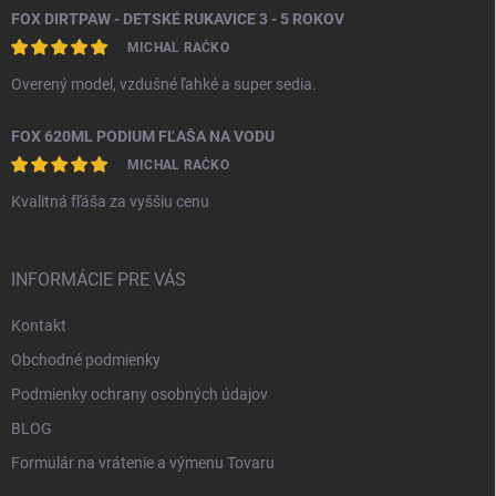
FOX DIRTPAW - DETSKÉ RUKAVICE 3 - 5 ROKOV
MICHAL RAČKO
Overený model, vzdušné ľahké a super sedia.
FOX 620ML PODIUM FĽAŠA NA VODU
MICHAL RAČKO
Kvalitná fľáša za vyššiu cenu
INFORMÁCIE PRE VÁS
Kontakt
Obchodné podmienky
Podmienky ochrany osobných údajov
BLOG
Formulár na vrátenie a výmenu Tovaru