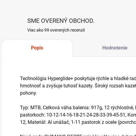
SME OVERENÝ OBCHOD.
Viac ako 99 overených recenzií
Popis
Hodnotenie
Technológia Hyperglide+ poskytuje rýchle a hladké r
hmotnosť a zvyšuje tuhosť kazety. Široký rozsah kaze
pohony.
Typ: MTB, Celková váha balenia: 917g, 12 rýchlostné,
pastorkoch: 10-12-14-16-18-21-24-28-33-39-45-51, Ko
12, Materiál: Al unášač, 1-11 pastorok z ocele (povrcho