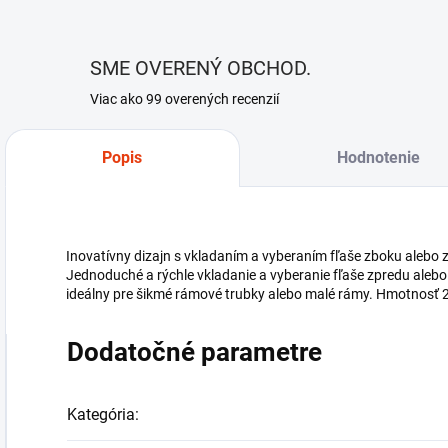
SME OVERENÝ OBCHOD.
Viac ako 99 overených recenzií
Popis
Hodnotenie
Inovatívny dizajn s vkladaním a vyberaním fľaše zboku alebo 
Jednoduché a rýchle vkladanie a vyberanie fľaše zpredu aleb
ideálny pre šikmé rámové trubky alebo malé rámy. Hmotnosť 
Dodatočné parametre
Kategória
: