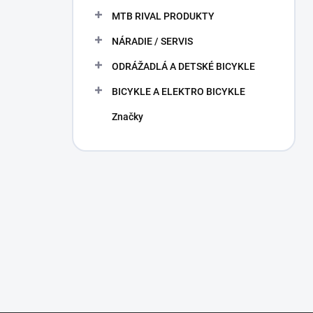
MTB RIVAL PRODUKTY
NÁRADIE / SERVIS
ODRÁŽADLÁ A DETSKÉ BICYKLE
BICYKLE A ELEKTRO BICYKLE
Značky