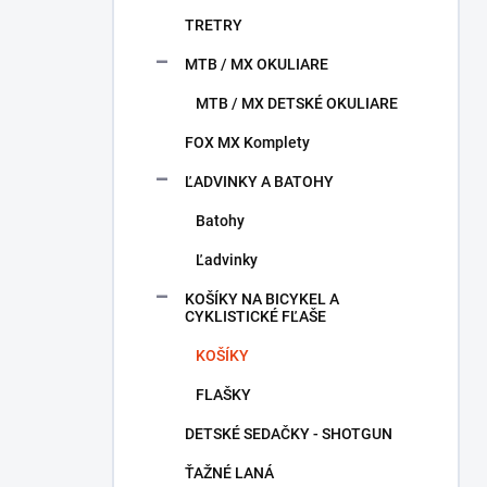
TRETRY
MTB / MX OKULIARE
MTB / MX DETSKÉ OKULIARE
FOX MX Komplety
ĽADVINKY A BATOHY
Batohy
Ľadvinky
KOŠÍKY NA BICYKEL A
CYKLISTICKÉ FĽAŠE
KOŠÍKY
FLAŠKY
DETSKÉ SEDAČKY - SHOTGUN
ŤAŽNÉ LANÁ