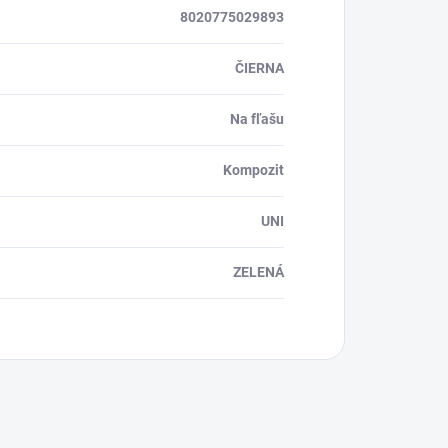
8020775029893
ČIERNA
Na fľašu
Kompozit
UNI
ZELENÁ