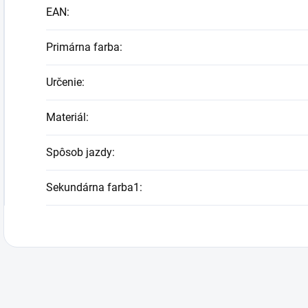
EAN
:
Primárna farba
:
Určenie
:
Materiál
:
Spôsob jazdy
:
Sekundárna farba1
: