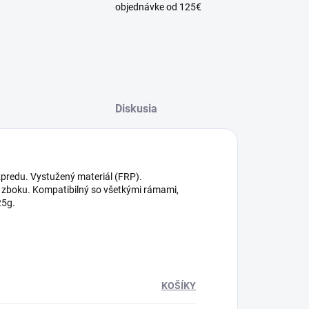
objednávke od 125€
Diskusia
zpredu. Vystužený materiál (FRP).
o zboku. Kompatibilný so všetkými rámami,
25g.
KOŠÍKY