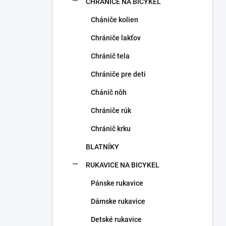
CHRÁNIČE NA BICYKEL
Chániče kolien
Chrániče lakťov
Chránič tela
Chrániče pre deti
Chánič nôh
Chrániče rúk
Chránič krku
BLATNÍKY
RUKAVICE NA BICYKEL
Pánske rukavice
Dámske rukavice
Detské rukavice