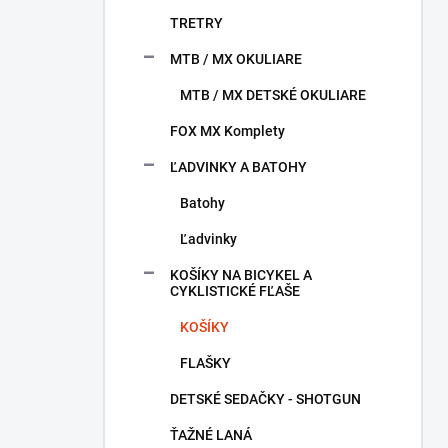
TRETRY
MTB / MX OKULIARE
MTB / MX DETSKÉ OKULIARE
FOX MX Komplety
ĽADVINKY A BATOHY
Batohy
Ľadvinky
KOŠÍKY NA BICYKEL A
CYKLISTICKÉ FĽAŠE
KOŠÍKY
FLAŠKY
DETSKÉ SEDAČKY - SHOTGUN
ŤAŽNÉ LANÁ