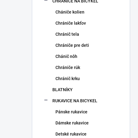
CHRÁNIČE NA BICYKEL
Chániče kolien
Chrániče lakťov
Chránič tela
Chrániče pre deti
Chánič nôh
Chrániče rúk
Chránič krku
BLATNÍKY
RUKAVICE NA BICYKEL
Pánske rukavice
Dámske rukavice
Detské rukavice