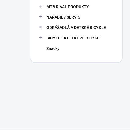
MTB RIVAL PRODUKTY
NÁRADIE / SERVIS
ODRÁŽADLÁ A DETSKÉ BICYKLE
BICYKLE A ELEKTRO BICYKLE
Značky