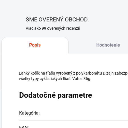
SME OVERENÝ OBCHOD.
Viac ako 99 overených recenzií
Popis
Hodnotenie
Ľahký košík na fľašu vyrobený z polykarbonátu Dizajn zabezpe
všetky typy cyklistických fliaš. Váha: 36g.
Dodatočné parametre
Kategória
:
EAN
: