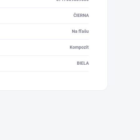
ČIERNA
Na fľašu
Kompozit
BIELA