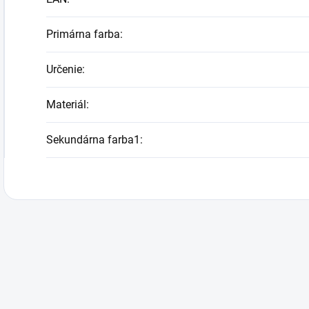
Primárna farba
:
Určenie
:
Materiál
:
Sekundárna farba1
: