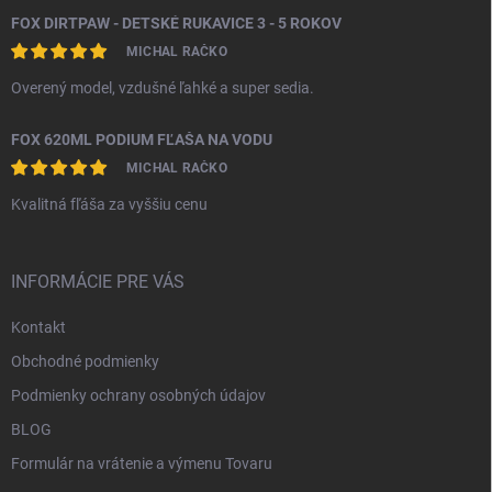
FOX DIRTPAW - DETSKÉ RUKAVICE 3 - 5 ROKOV
MICHAL RAČKO
Overený model, vzdušné ľahké a super sedia.
FOX 620ML PODIUM FĽAŠA NA VODU
MICHAL RAČKO
Kvalitná fľáša za vyššiu cenu
INFORMÁCIE PRE VÁS
Kontakt
Obchodné podmienky
Podmienky ochrany osobných údajov
BLOG
Formulár na vrátenie a výmenu Tovaru