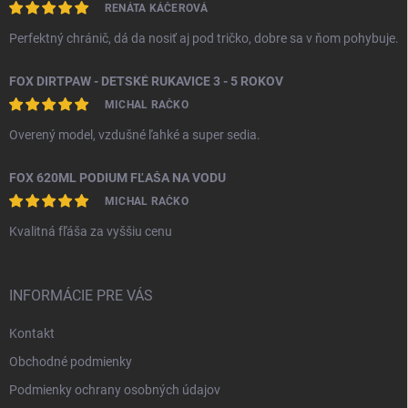
RENÁTA KÁČEROVÁ
Perfektný chránič, dá da nosiť aj pod tričko, dobre sa v ňom pohybuje.
FOX DIRTPAW - DETSKÉ RUKAVICE 3 - 5 ROKOV
MICHAL RAČKO
Overený model, vzdušné ľahké a super sedia.
FOX 620ML PODIUM FĽAŠA NA VODU
MICHAL RAČKO
Kvalitná fľáša za vyššiu cenu
INFORMÁCIE PRE VÁS
Kontakt
Obchodné podmienky
Podmienky ochrany osobných údajov