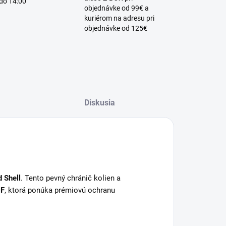
 do 14:00
objednávke od 99€ a
kuriérom na adresu pri
objednávke od 125€
Diskusia
 Shell
.
Tento pevný chránič kolien a
F
, ktorá ponúka prémiovú ochranu