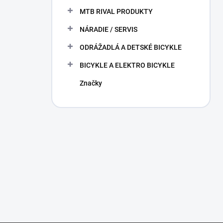
MTB RIVAL PRODUKTY
NÁRADIE / SERVIS
ODRÁŽADLÁ A DETSKÉ BICYKLE
BICYKLE A ELEKTRO BICYKLE
Značky