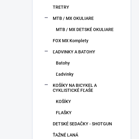
TRETRY
MTB / MX OKULIARE
MTB / MX DETSKÉ OKULIARE
FOX MX Komplety
ĽADVINKY A BATOHY
Batohy
Ľadvinky
KOŠÍKY NA BICYKEL A
CYKLISTICKÉ FĽAŠE
KOŠÍKY
FLAŠKY
DETSKÉ SEDAČKY - SHOTGUN
ŤAŽNÉ LANÁ