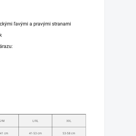
fickými ľavými a pravými stranami
k
árazu: