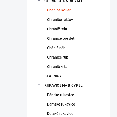
CHRÁNIČE NA BICYKEL
Chániče kolien
Chrániče lakťov
Chránič tela
Chrániče pre deti
Chánič nôh
Chrániče rúk
Chránič krku
BLATNÍKY
RUKAVICE NA BICYKEL
Pánske rukavice
Dámske rukavice
Detské rukavice