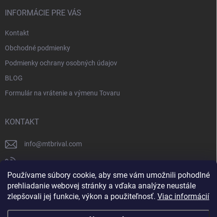
INFORMÁCIE PRE VÁS
Kontakt
Obchodné podmienky
Podmienky ochrany osobných údajov
BLOG
Formulár na vrátenie a výmenu Tovaru
KONTAKT
info
@
mtbrival.com
+421 948 877 898
Používame súbory cookie, aby sme vám umožnili pohodlné
Náš Facebook
prehliadanie webovej stránky a vďaka analýze neustále
zlepšovali jej funkcie, výkon a použiteľnosť.
Viac informácií
mtb_rival