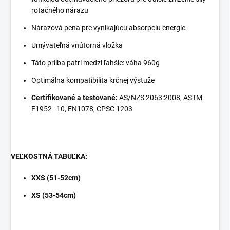
rotačného nárazu
Nárazová pena pre vynikajúcu absorpciu energie
Umývateľná vnútorná vložka
Táto prilba patrí medzi ľahšie: váha 960g
Optimálna kompatibilita krčnej výstuže
Certifikované a testované:
AS/NZS 2063:2008, ASTM
F1952–10, EN1078, CPSC 1203
VEĽKOSTNÁ TABUĽKA:
XXS (51-52cm)
XS (53-54cm)