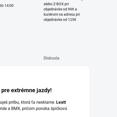
alebo Z-BOX pri
 do 14:00
objednávke od 99€ a
kuriérom na adresu pri
objednávke od 125€
Diskusia
a pre extrémne jazdy!
uješ prilbu, ktorá ťa nesklame.
Leatt
eeride a BMX, pričom ponúka špičkovú