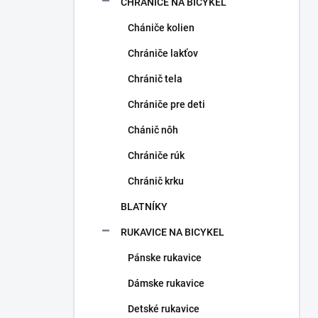
CHRÁNIČE NA BICYKEL
Chániče kolien
Chrániče lakťov
Chránič tela
Chrániče pre deti
Chánič nôh
Chrániče rúk
Chránič krku
BLATNÍKY
RUKAVICE NA BICYKEL
Pánske rukavice
Dámske rukavice
Detské rukavice