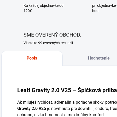
Ku každej objednávke od
pri objednávke
120€
hod.
SME OVERENÝ OBCHOD.
Viac ako 99 overených recenzií
Popis
Hodnotenie
Leatt Gravity 2.0 V25 – Špičková prilb
Ak miluješ rýchlosť, adrenalín a poriadne skoky, potreb
Gravity 2.0 V25
je navrhnutá pre downhill, enduro, fr
ochranu, nízku hmotnosť a maximálny komfort.