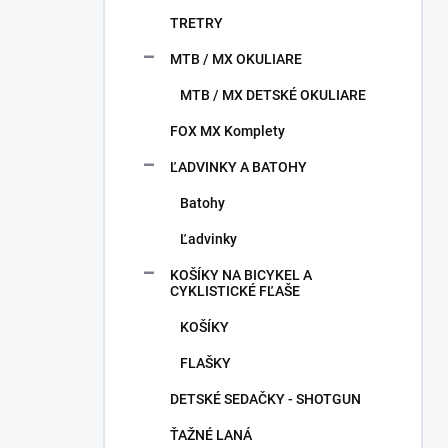
TRETRY
MTB / MX OKULIARE
MTB / MX DETSKÉ OKULIARE
FOX MX Komplety
ĽADVINKY A BATOHY
Batohy
Ľadvinky
KOŠÍKY NA BICYKEL A
CYKLISTICKÉ FĽAŠE
KOŠÍKY
FLAŠKY
DETSKÉ SEDAČKY - SHOTGUN
ŤAŽNÉ LANÁ