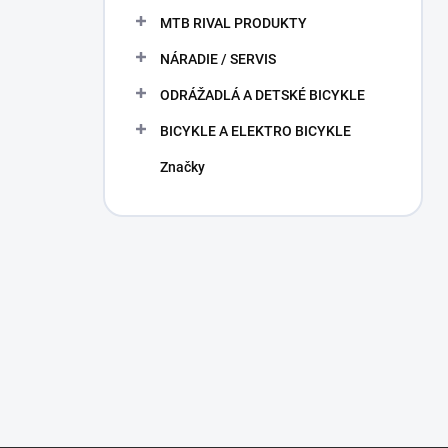
MTB RIVAL PRODUKTY
NÁRADIE / SERVIS
ODRÁŽADLÁ A DETSKÉ BICYKLE
BICYKLE A ELEKTRO BICYKLE
Značky