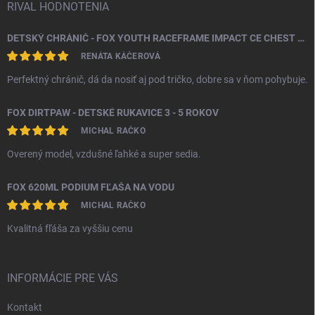
RIVAL HODNOTENIA
DETSKÝ CHRÁNIČ - FOX YOUTH RACEFRAME IMPACT CE CHEST GUARD
RENÁTA KÁČEROVÁ
Perfektný chránič, dá da nosiť aj pod tričko, dobre sa v ňom pohybuje.
FOX DIRTPAW - DETSKÉ RUKAVICE 3 - 5 ROKOV
MICHAL RAČKO
Overený model, vzdušné ľahké a super sedia.
FOX 620ML PODIUM FĽAŠA NA VODU
MICHAL RAČKO
Kvalitná fľáša za vyššiu cenu
INFORMÁCIE PRE VÁS
Kontakt